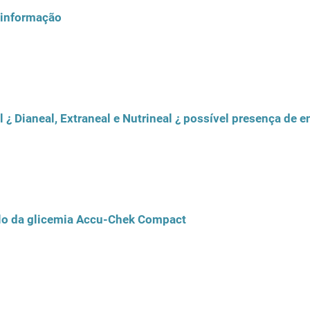
 informação
l ¿ Dianeal, Extraneal e Nutrineal ¿ possível presença de 
rolo da glicemia Accu-Chek Compact