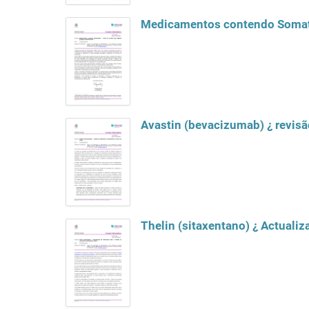
Medicamentos contendo Somatro
Avastin (bevacizumab) ¿ revisã
Thelin (sitaxentano) ¿ Actuali