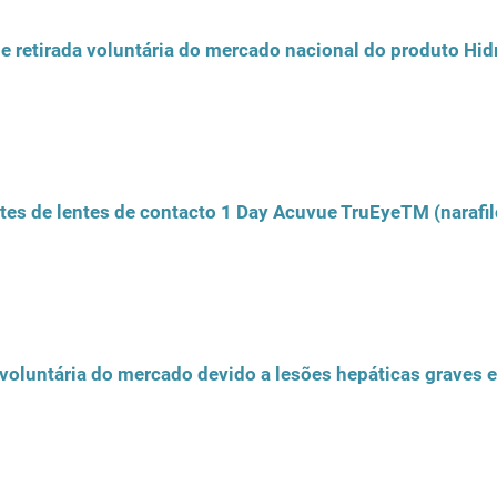
 retirada voluntária do mercado nacional do produto Hidra
otes de lentes de contacto 1 Day Acuvue TruEyeTM (narafi
 voluntária do mercado devido a lesões hepáticas graves e