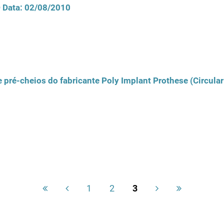
D Data: 02/08/2010
 pré-cheios do fabricante Poly Implant Prothese (Circula
1
2
3