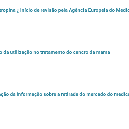
pina ¿ Início de revisão pela Agência Europeia do Med
o da utilização no tratamento do cancro da mama
zação da informação sobre a retirada do mercado do medi