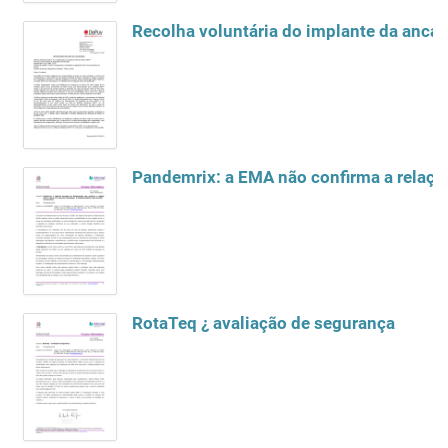
Pandemrix: a EMA não confirma a relação
RotaTeq ¿ avaliação de segurança