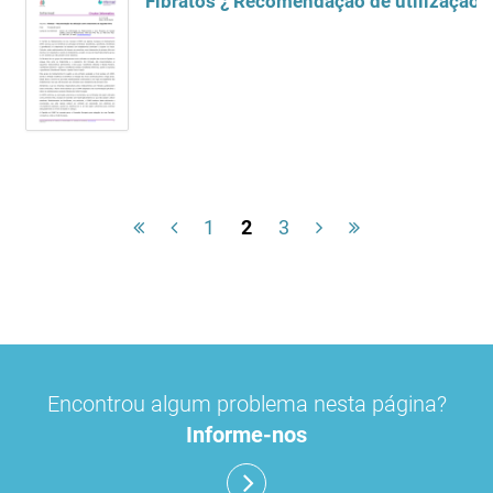
Fibratos ¿ Recomendação de utilização 
1
2
3
Encontrou algum problema nesta página?
Informe-nos