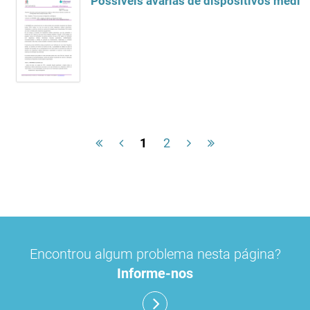
Possíveis avarias de dispositivos médi
1
2
Encontrou algum problema nesta página?
Informe-nos