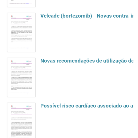
Velcade (bortezomib) - Novas contra-ind
Novas recomendações de utilização do 
Possível risco cardíaco associado ao ab