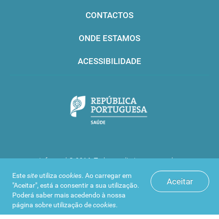
CONTACTOS
ONDE ESTAMOS
ACESSIBILIDADE
Infarmed © 2016. Todos os direitos reservados
Este
site
utiliza
cookies
. Ao carregar em
Aceitar
"Aceitar", está a consentir a sua utilização.
Poderá saber mais acedendo à nossa
página sobre
utilização de
cookies
.